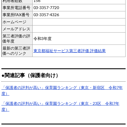
利用者総数
156
事業所電話番号
03-3357-7720
事業所FAX番号
03-3357-4326
ホームページ
メールアドレス
第三者評価の評
令和3年度
価年度
最新の第三者評
東京都福祉サービス第三者評価 評価結果
価へのリンク
●関連記事（保護者向け）
「保護者の評判が高い」保育園ランキング（東京・新宿区 令和7年
度）
「保護者の評判が高い」保育園ランキング（東京・23区 令和7年
度）