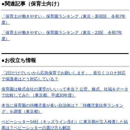
●関連記事（保育士向け）
「保育士が働きやすい」保育園ランキング（東京・新宿区 令和7年
度）
「保育士が働きやすい」保育園ランキング（東京・23区 令和7年
度）
●お役立ち情報
「2日だけでいいから応急保育でお願いします」。長引くコロナ対応
で保護者はどう対応している？
保育園は株式会社の運営がいいって本当？ 公営、株式、社福をデータ
で比較してみた （東京都、平成30年度）
本当に保育園の待機児童が多い自治体は？「待機児童比率ランキン
グ」を調査（東京都）
ベビーシッター16社（キッズライン含む）に東京都が立入検査した結
果は？ベビーシッターの選び方も解説