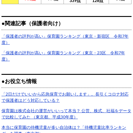
339点
128点
●関連記事（保護者向け）
「保護者の評判が高い」保育園ランキング（東京・新宿区 令和7年
度）
「保護者の評判が高い」保育園ランキング（東京・23区 令和7年
度）
●お役立ち情報
「2日だけでいいから応急保育でお願いします」。長引くコロナ対応
で保護者はどう対応している？
保育園は株式会社の運営がいいって本当？ 公営、株式、社福をデータ
で比較してみた （東京都、平成30年度）
本当に保育園の待機児童が多い自治体は？「待機児童比率ランキン