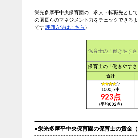
栄光多摩平中央保育園の、求人・転職先として
の園長らのマネジメント力をチェックできるよ
です
評価方法はこちら
）
保育士の「働きやすさ
保育士の「働きやすさ
合計
1000点中
923点
(平均882点)
●栄光多摩平中央保育園の保育士の賃金（