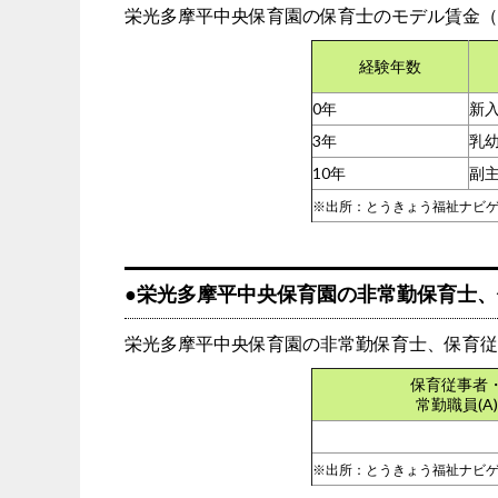
栄光多摩平中央保育園の保育士のモデル賃金（
経験年数
0年
新
3年
乳
10年
副
※出所：とうきょう福祉ナビ
●栄光多摩平中央保育園の非常勤保育士、
栄光多摩平中央保育園の非常勤保育士、保育従
保育従事者
常勤職員(A)
※出所：とうきょう福祉ナビ