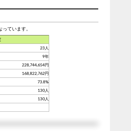
なっています。
度
23人
9年
228,744,654円
168,822,762円
73.8%
130人
130人