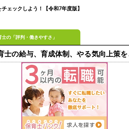
をチェックしよう！【令和7年度版】
育士の「評判・働きやすさ」
育士の給与、育成体制、やる気向上策を