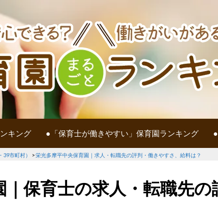
ランキング
●「保育士が働きやすい」保育園ランキング
・39市町村）
>
栄光多摩平中央保育園｜求人・転職先の評判・働きやすさ、給料は？
園｜保育士の求人・転職先の