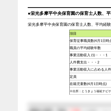
●栄光多摩平中央保育園の保育士人数、平
栄光多摩平中央保育園の保育士人数、平均経験
項目
保育従事職員数(4月1日時点
職員の平均経験年数
事業活動収入 (1)・・・1
人件費支出・・・2
事業活動収入に占める人件費の
定員
在籍児童数(4月1日時点)
※出所：とうきょう福祉ナビ