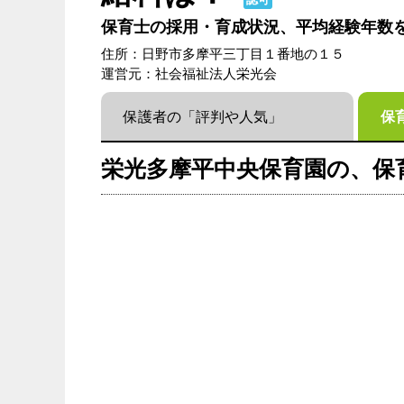
保育士の採用・育成状況、平均経験年数
住所：日野市多摩平三丁目１番地の１５
運営元：社会福祉法人栄光会
保護者の「評判や人気」
保
栄光多摩平中央保育園の、保