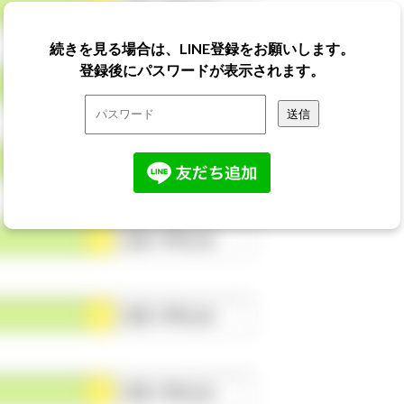
◯点
（平均◯点）
続きを見る場合は、LINE登録をお願いします。
登録後にパスワードが表示されます。
◯点
（平均◯点）
◯点
（平均◯点）
◯点
（平均◯点）
◯点
（平均◯点）
◯点
（平均◯点）