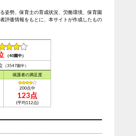
る姿勢、保育士の育成状況、労働環境、保育園
者評価情報をもとに、本サイトが作成したもの
位
（40園中）
位
（3547園中）
保護者の
満足度
200点中
123点
(平均112点)