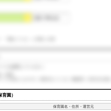
◯点
（平均◯点）
て、「実施していない」と評価した項目
）
ージを参照してください。
価」を参照
サイトが作成したものです。評価方法については「掲載基準、計算方法の詳細
保育園）
保育園名・住所・運営元