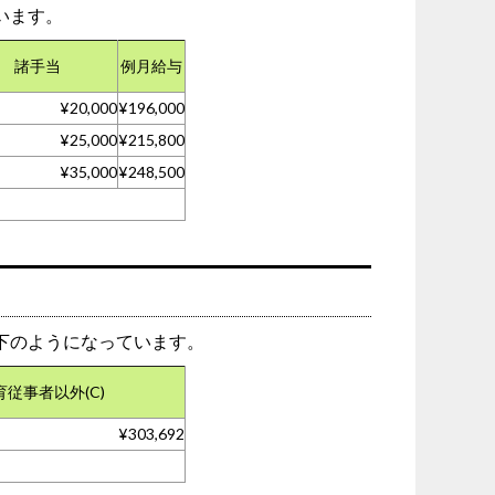
います。
諸手当
例月給与
¥20,000
¥196,000
¥25,000
¥215,800
¥35,000
¥248,500
下のようになっています。
育従事者以外(C)
¥303,692