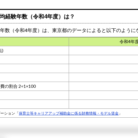
均経験年数（令和4年度）は？
年数（令和4年度）は、東京都のデータによると以下のように
令和4年
)
割合 2÷1×100
ゲーション「
保育士等キャリアアップ補助金に係る財務情報・モデル賃金
」