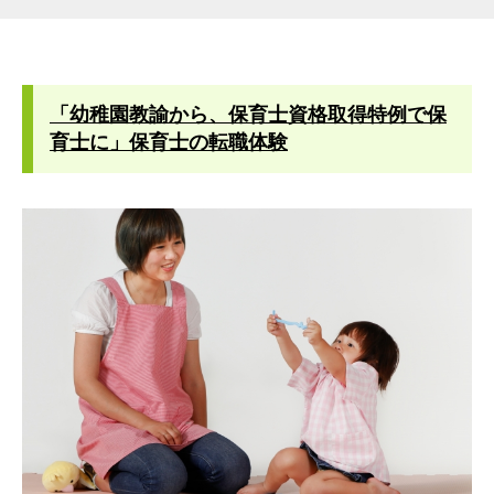
「幼稚園教諭から、保育士資格取得特例で保
育士に」保育士の転職体験