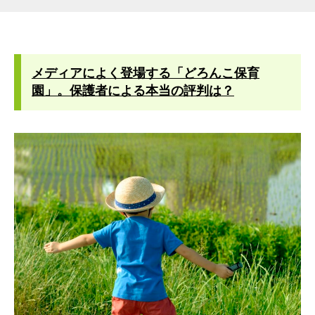
メディアによく登場する「どろんこ保育
園」。保護者による本当の評判は？