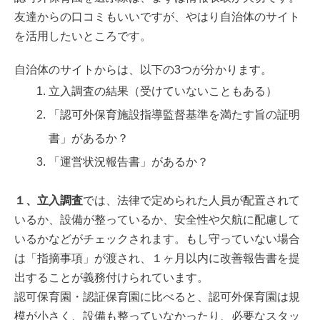
友達からの口コミもいいですが、やはり自治体のサイト
を活用したいところです。
自治体のサイトからは、以下の3つが分かります。
立入調査の結果（受けていないこともある）
「認可外保育施設指導監督基準を満たす旨の証明
書」があるか？
「運営状況報告書」があるか？
１、立入調査
では、法律で定められた人員が配置されて
いるか、設備が整っているか、安全性や欠航に配慮して
いるかなどがチェックされます。もし守っていない場合
は「指摘事項」が渡され、１ヶ月以内に改善報告書を提
出することが義務付けられています。
認可保育園・認証保育園に比べると、認可外保育園は規
模が小さく、設備も整っていなかったり、必要なスタッ