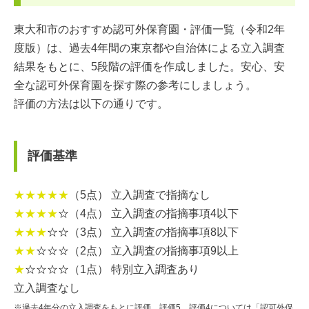
東大和市のおすすめ認可外保育園・評価一覧（令和2年
度版）は、過去4年間の東京都や自治体による立入調査
結果をもとに、5段階の評価を作成しました。安心、安
全な認可外保育園を探す際の参考にしましょう。
評価の方法は以下の通りです。
評価基準
★★★★★
（5点） 立入調査で指摘なし
★★★★
☆
（4点） 立入調査の指摘事項4以下
★★★
☆☆
（3点） 立入調査の指摘事項8以下
★★
☆☆☆
（2点） 立入調査の指摘事項9以上
★
☆☆☆☆
（1点） 特別立入調査あり
立入調査なし
※過去4年分の立入調査をもとに評価。評価5、評価4については「認可外保