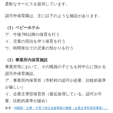
柔軟なサービスを提供しています。
認可外保育園は、主に以下のような施設があります。
（1）ベビーホテル
ア、午後7時以降の保育を行う
イ、児童の宿泊を伴う保育を行う
ウ、時間単位での児童の預かりを行う
（2）事業所内保育施設
事業所等において、その職員の子どもを対中心に預かる
認可外保育施設。
ア、事業所内保育所（市町村の認可が必要、比較的基準
が厳しい）
イ、企業主導型保育所（最近急増している。認可が不
要、比較的基準が緩め）
参考：
内閣府「仕事・子育て両立支援事業の概要（企業主導型保育事業）」