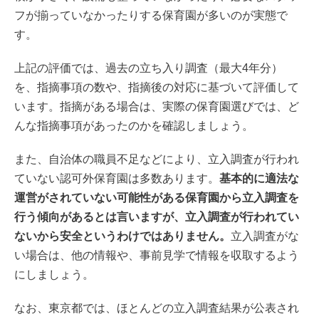
フが揃っていなかったりする保育園が多いのが実態で
す。
上記の評価では、過去の立ち入り調査（最大4年分）
を、指摘事項の数や、指摘後の対応に基づいて評価して
います。指摘がある場合は、実際の保育園選びでは、ど
んな指摘事項があったのかを確認しましょう。
また、自治体の職員不足などにより、立入調査が行われ
ていない認可外保育園は多数あります。
基本的に適法な
運営がされていない可能性がある保育園から立入調査を
行う傾向があるとは言いますが、立入調査が行われてい
ないから安全というわけではありません。
立入調査がな
い場合は、他の情報や、事前見学で情報を収取するよう
にしましょう。
なお、東京都では、ほとんどの立入調査結果が公表され