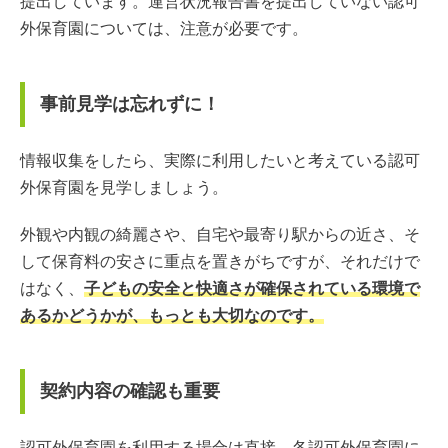
提出しています。運営状況報告書を提出していない認可
外保育園については、注意が必要です。
事前見学は忘れずに！
情報収集をしたら、実際に利用したいと考えている認可
外保育園を見学しましょう。
外観や内観の綺麗さや、自宅や最寄り駅からの近さ、そ
して保育料の安さに重点を置きがちですが、それだけで
はなく、
子どもの安全と快適さが確保されている環境で
あるかどうかが、もっとも大切なのです。
契約内容の確認も重要
認可外保育園を利用する場合は直接、各認可外保育園に