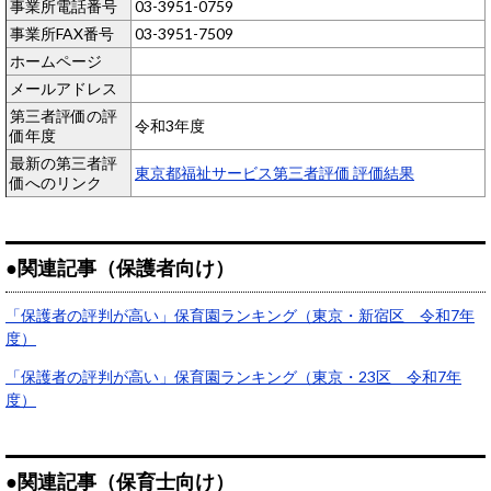
事業所電話番号
03-3951-0759
事業所FAX番号
03-3951-7509
ホームページ
メールアドレス
第三者評価の評
令和3年度
価年度
最新の第三者評
東京都福祉サービス第三者評価 評価結果
価へのリンク
●関連記事（保護者向け）
「保護者の評判が高い」保育園ランキング（東京・新宿区 令和7年
度）
「保護者の評判が高い」保育園ランキング（東京・23区 令和7年
度）
●関連記事（保育士向け）