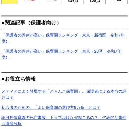
339点
128点
●関連記事（保護者向け）
「保護者の評判が高い」保育園ランキング（東京・新宿区 令和7年
度）
「保護者の評判が高い」保育園ランキング（東京・23区 令和7年
度）
●お役立ち情報
メディアによく登場する「どろんこ保育園」。保護者による本当の評
判は？
初心者のための、「よい保育園の選び方8カ条」とは？
認可外保育園の死亡事故、トラブルはなぜ起こるの？ 代表的な事件
も徹底分析