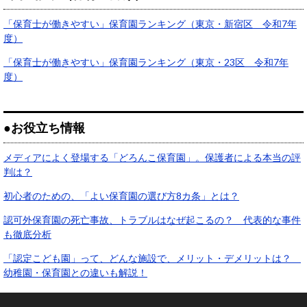
「保育士が働きやすい」保育園ランキング（東京・新宿区 令和7年
度）
「保育士が働きやすい」保育園ランキング（東京・23区 令和7年
度）
●お役立ち情報
メディアによく登場する「どろんこ保育園」。保護者による本当の評
判は？
初心者のための、「よい保育園の選び方8カ条」とは？
認可外保育園の死亡事故、トラブルはなぜ起こるの？ 代表的な事件
も徹底分析
「認定こども園」って、どんな施設で、メリット・デメリットは？
幼稚園・保育園との違いも解説！