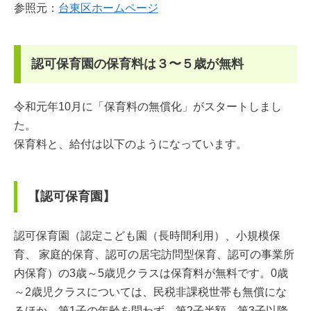
参照元：
台東区ホームページ
認可保育園の保育料は３〜５歳が無料
令和元年10月に「保育料の無償化」がスタートしまし
た。
保育料と、給付は以下のようになっています。
【認可保育園】
認可保育園（認定こども園（長時間利用）、小規模保
育、 家庭的保育、認可の居宅訪問型保育、認可の事業所
内保育）の3歳～5歳児クラスは保育料が無料です。0歳
～2歳児クラスについては、民税非課税世帯も無償にな
るほか、第1子の年齢を問わず、第2子半額、第3子以降