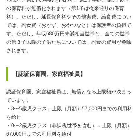
の保育料が無償化されます（第1子は従来通りの保育
料）。ただし、延長保育料やその他実費、給食費につい
ては、副食費（おかず、おやつなど）は保護者の負担で
す。ただし、年収680万円未満相当世帯と、全ての世帯
の第３子以降の子供たちについては、副食の費用が免除
されます。
【認証保育園、家庭福祉員】
認証保育園、家庭福祉員は、無償となる上限額が決まっ
ています。
・3〜5歳児クラス…上限（月額）57,000円までの利用料
を給付
・0〜2歳児クラス（非課税世帯を含む）…上限（月額）
67,000円までの利用料を給付