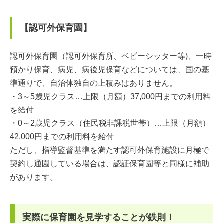
【認可外保育園】
認可外保育園（認可外保育所、ベビーシッター等)、一時
預かり保育、病児、病後児保育などについては、国の基
準通りで、自治体独自の上積みはありません。
・3～5歳児クラス…上限（月額）37,000円までの利用料
を給付
・0～2歳児クラス（住民税非課税世帯）…上限（月額）
42,000円までの利用料を給付
ただし、指導監督基準を満たす認可外保育施設に月極で
契約し通園している場合は、認証保育園等と同様に補助
があります。
実際に保育園を見学することが鉄則！