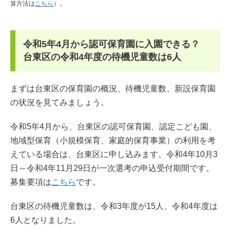
算方法は
こちら
）。
令和5年4月から認可保育園に入園できる？
台東区の令和4年度の待機児童数は6人
まずは台東区の保育園の概況、待機児童数、新設保育園
の状況を見てみましょう。
令和5年4月から、台東区の認可保育園、認定こども園、
地域型保育（小規模保育、家庭的保育事業）の利用を考
えている場合は、台東区に申し込みます。令和4年10月3
日～令和4年11月29日が一次選考の申込受付期間です。
募集要項は
こちら
です。
台東区の待機児童数は、令和3年度が15人、令和4年度は
6人となりました。