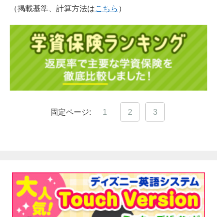
（掲載基準、計算方法は
こちら
）
固定ページ:
1
2
3