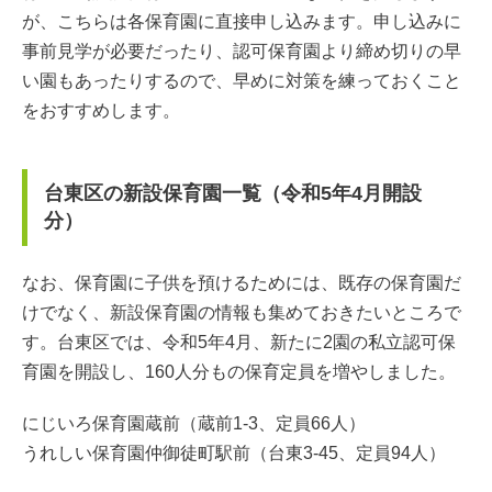
が、こちらは各保育園に直接申し込みます。申し込みに
事前見学が必要だったり、認可保育園より締め切りの早
い園もあったりするので、早めに対策を練っておくこと
をおすすめします。
台東区の新設保育園一覧（令和5年4月開設
分）
なお、保育園に子供を預けるためには、既存の保育園だ
けでなく、新設保育園の情報も集めておきたいところで
す。台東区では、令和5年4月、新たに2園の私立認可保
育園を開設し、160人分もの保育定員を増やしました。
にじいろ保育園蔵前（蔵前1-3、定員66人）
うれしい保育園仲御徒町駅前（台東3-45、定員94人）