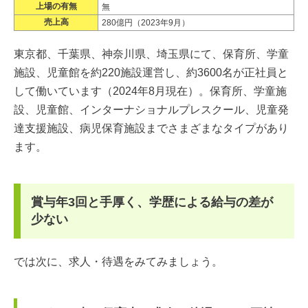
上場の有無
無
売上高
280億円（2023年9月）
東京都、千葉県、神奈川県、埼玉県にて、保育所、学童
施設、児童館を約220施設運営し、約3600名が正社員と
して働いています（2024年8月現在）。保育所、学童施
設、児童館、インターナショナルプレスクール、児童発
達支援施設、病児保育施設までさまざまなタイプがあり
ます。
賞与年3回と手厚く、学歴による給与の差が
少ない
では次に、求人・待遇をみてみましょう。