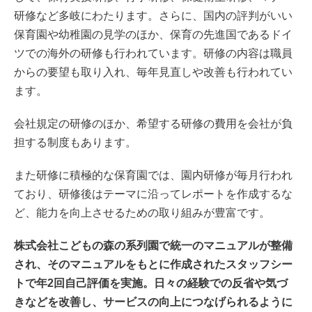
研修など多岐にわたります。さらに、国内の評判がいい
保育園や幼稚園の見学のほか、保育の先進国であるドイ
ツでの海外の研修も行われています。研修の内容は職員
からの要望も取り入れ、毎年見直しや改善も行われてい
ます。
会社規定の研修のほか、希望する研修の費用を会社が負
担する制度もあります。
また研修に積極的な保育園では、園内研修が毎月行われ
ており、研修後はテーマに沿ってレポートを作成するな
ど、能力を向上させるための取り組みが豊富です。
株式会社こどもの森の系列園で統一のマニュアルが整備
され、そのマニュアルをもとに作成されたスタッフシー
トで年2回自己評価を実施。日々の経験での反省や気づ
きなどを改善し、サービスの向上につなげられるように