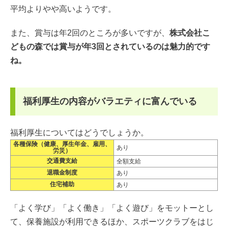
平均よりやや高いようです。
また、賞与は年2回のところが多いですが、
株式会社こ
どもの森では賞与が年3回とされているのは魅力的です
ね。
福利厚生の内容がバラエティに富んでいる
福利厚生についてはどうでしょうか。
各種保険（健康、厚生年金、雇用、
あり
労災）
交通費支給
全額支給
退職金制度
あり
住宅補助
あり
「よく学び」「よく働き」「よく遊び」をモットーとし
て、保養施設が利用できるほか、スポーツクラブをはじ