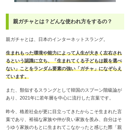
親ガチャとは？どんな使われ方をするの？
親ガチャとは、日本のインターネットスラング。
生まれもった環境や能力によって人生が大きく左右され
るという認識に立ち、「生まれてくる子どもは親を選べ
ない」ことをランダム要素の強い「ガチャ」になぞらえ
ています。
また、類似するスラングとして韓国のスプーン階級論が
あり、2021年に若年層を中心に流行した言葉です。
昨今、格差社会が更に目立ってきたからこそ生まれた言
葉であり、裕福な家族や仲が良い家族を羨み、自分はそ
うゆう家族のもとに生まれてこなかったと感じた際「親