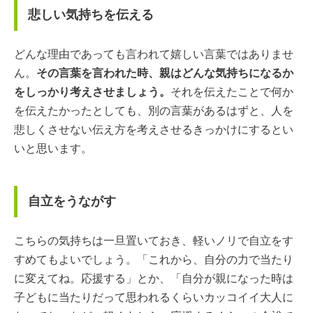
悲しい気持ちを伝える
どんな理由であっても言われて嬉しい言葉ではありませ
ん。
その言葉を言われた時、親はどんな気持ちになるか
をしっかり考えさせましょう。
それを伝えたことで何か
を伝えたかったとしても、別の言葉があるはずと、人を
悲しくさせない伝え方を考えさせるきっかけにするとい
いと思います。
自立をうながす
こちらの気持ちは一旦置いておき、軽いノリで自立をす
すめてもよいでしょう。「これから、自分の力で当たり
に変えてね。応援する」とか、「自分が親になった時は
子どもに当たりだって思われるくらいカッコイイ大人に