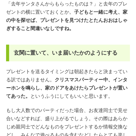
「去年サンタさんからもらったものは？」と去年のプレ
ゼントの横に置いておくとか。
子どもと一緒に考え、家
の中を探せば、プレゼントを見つけたとたんおおはしゃ
ぎすること間違いなしですね。
玄関に置いて、いま届いたかのようにする
プレゼントを送るタイミングは朝起きたらと決まってい
る訳ではありません。
クリスマスパーティー中、インタ
ーホンを鳴らし、家のドアをあけたらプレゼントが置い
てあった。
というふうにしてもいいと思います。
もし大人数でのパーティだった場合、お友達同士で見せ
合いなどすれば、盛り上がるでしょう。その際はあらか
じめ親同士でどんなものをプレゼントするか情報交換な
どし、みんなで遊べるものを含むなどしたらとても楽し