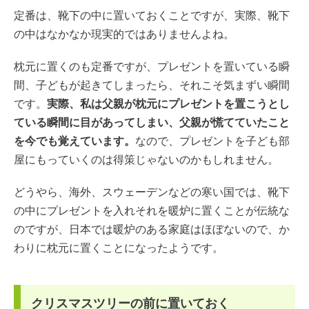
定番は、靴下の中に置いておくことですが、実際、靴下
の中はなかなか現実的ではありませんよね。
枕元に置くのも定番ですが、プレゼントを置いている瞬
間、子どもが起きてしまったら、それこそ気まずい瞬間
です。
実際、私は父親が枕元にプレゼントを置こうとし
ている瞬間に目があってしまい、父親が慌てていたこと
を今でも覚えています。
なので、プレゼントを子ども部
屋にもっていくのは得策じゃないのかもしれません。
どうやら、海外、スウェーデンなどの寒い国では、靴下
の中にプレゼントを入れそれを暖炉に置くことが伝統な
のですが、日本では暖炉のある家庭はほぼないので、か
わりに枕元に置くことになったようです。
クリスマスツリーの前に置いておく