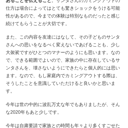
あることを伝えること
。サンタさんのカミングアウトの
仕方は場合によってはとても驚きショックをうける可能
性があるので、今までの体験は特別なものだったと感じ
続けてもらうことが大切です。
また、この内容を友達にはなして、その子どものサンタ
さんへの思いをなるべく変えないであげることも、少し
大袈裟ですがひとつのマナーのようにも思います。なの
で、できる範囲でよいので、家族の中に存在しているサ
ンタさんを、壊さないようにできたらと個人的には思い
ます。なので、もし家庭内でカミングアウトする際は、
そうしたことを意識していただけると良いかと思いま
す。
今年は世の中的に波乱万丈な年でもありましたが、そん
な2020年もあと少しです。
今年は自粛要請で家族との時間も年々より多くすごせた