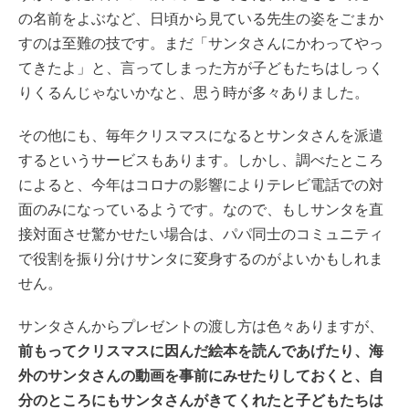
の名前をよぶなど、日頃から見ている先生の姿をごまか
すのは至難の技です。まだ「サンタさんにかわってやっ
てきたよ」と、言ってしまった方が子どもたちはしっく
りくるんじゃないかなと、思う時が多々ありました。
その他にも、毎年クリスマスになるとサンタさんを派遣
するというサービスもあります。しかし、調べたところ
によると、今年はコロナの影響によりテレビ電話での対
面のみになっているようです。なので、もしサンタを直
接対面させ驚かせたい場合は、パパ同士のコミュニティ
で役割を振り分けサンタに変身するのがよいかもしれま
せん。
サンタさんからプレゼントの渡し方は色々ありますが、
前もってクリスマスに因んだ絵本を読んであげたり、海
外のサンタさんの動画を事前にみせたりしておくと、自
分のところにもサンタさんがきてくれたと子どもたちは