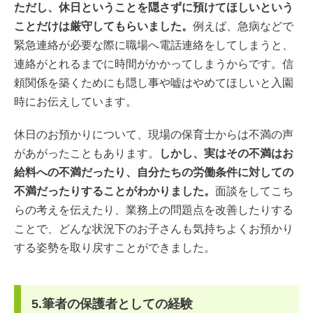
ただし、休日ということを隠さずに預けてほしいという
ことだけは厳守してもらいました。
例えば、急病などで
緊急連絡が必要な際に職場へ電話連絡をしてしまうと、
連絡がとれるまでに時間がかかってしまうからです。信
頼関係を築くためにも隠し事や嘘はやめてほしいと入園
時にお伝えしています。
休日のお預かりについて、現場の保育士からは不満の声
があがったこともあります。
しかし、実はその不満はお
給料への不満だったり、自分たちの労働条件に対しての
不満だったりすることがわかりました。
面談をしてこち
らの考えを伝えたり、業務上の問題点を改善したりする
ことで、どんな状況下のお子さんも気持ちよくお預かり
する姿勢を取り戻すことができました。
5.筆者の保護者としての経験