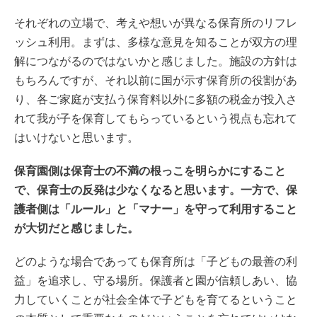
それぞれの立場で、考えや想いが異なる保育所のリフレ
ッシュ利用。まずは、多様な意見を知ることが双方の理
解につながるのではないかと感じました。施設の方針は
もちろんですが、それ以前に国が示す保育所の役割があ
り、各ご家庭が支払う保育料以外に多額の税金が投入さ
れて我が子を保育してもらっているという視点も忘れて
はいけないと思います。
保育園側は保育士の不満の根っこを明らかにすること
で、保育士の反発は少なくなると思います。一方で、保
護者側は「ルール」と「マナー」を守って利用すること
が大切だと感じました。
どのような場合であっても保育所は「子どもの最善の利
益」を追求し、守る場所。保護者と園が信頼しあい、協
力していくことが社会全体で子どもを育てるということ