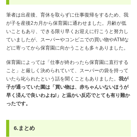
筆者は出産後、育休を取らずに仕事復帰をするため、我
が子を産後2カ月から保育園に通わせました。月齢が低
いこともあり、できる限り早くお迎えに行こうと努力し
ていましたが、スーパーやコンビニでの買い物やATMな
どに寄ってから保育園に向かうことも多々ありました。
保育園によっては「仕事が終わったら保育園に直行する
こと」と厳しく決められていて、スーパーの袋を持って
いたら叱られたという話を聞くこともありました。
我が
子が通っていた園は「買い物は、赤ちゃんいないほうが
早く済んで良いわよね!」と温かい反応でとても有り難か
ったです。
6.まとめ