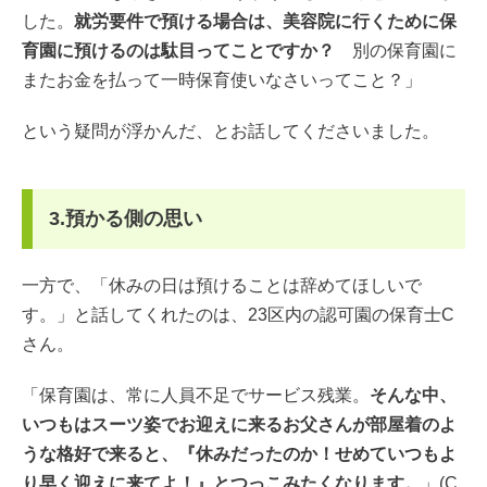
した。
就労要件で預ける場合は、美容院に行くために保
育園に預けるのは駄目ってことですか？
別の保育園に
またお金を払って一時保育使いなさいってこと？」
という疑問が浮かんだ、とお話してくださいました。
3.預かる側の思い
一方で、「休みの日は預けることは辞めてほしいで
す。」と話してくれたのは、23区内の認可園の保育士C
さん。
「保育園は、常に人員不足でサービス残業。
そんな中、
いつもはスーツ姿でお迎えに来るお父さんが部屋着のよ
うな格好で来ると、『休みだったのか！せめていつもよ
り早く迎えに来てよ！』とつっこみたくなります。
」(C