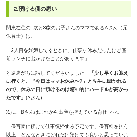
2.預ける側の思い
関東在住の1歳と3歳のお子さんのママであるAさん（元
保育士）は、
「2人目を妊娠してるときに、仕事が休みだったけど産
前ランチに出かけたことがあります」
と遠慮がちに話してくださいました。
「少し早くお迎え
に行くと、『今日はママお休み〜?』と先生に聞かれる
ので、休みの日に預けるのは精神的にハードルが高かっ
たです」
(Aさん)
次に、Bさんはこれから出産を控えている育休ママ。
「保育園に預けて仕事復帰する予定です。保育料を払う
以上、どんなときにどれだけ預けても良いと思っていま