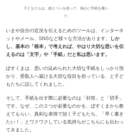
子どもたちは、紙とペンを使って、熱心に手紙を書い
た
いまや自分の近況を伝えるためのツールは、インターネ
ットやメール、SNSなど様々な方法があります。
しか
し、基本の「根本」で考えれば、やはり大切な思いを伝
えるのは「文字」や「手紙」だと私は思います。
ぽすくまは、思いの込められた大切な手紙をしっかり預
かり、受取人へ届ける大切な役目を担っている、と子ど
もたちに話してくれました。
そして、手紙を出す際に必要なのは「封筒」と「切手」
です。なぜ、この２つが必要なのかを、ぽすくまから教
えてもらい、真剣な表情で頷く子どもたち。「早く書き
たい！」とワクワクしている気持ちがこちらにも伝わっ
てきました。