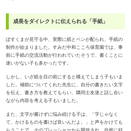
成長をダイレクトに伝えられる「手紙」
ぽすくまが見守る中、実際に紙とペンが配られ、手紙の
制作が始まりました。すみだ中和こころ保育園では、事
前に手紙の交流活動が行われていたそうで、書くことに
迷いがない子も多かったです。
しかし、いざ紙を目の前にすると構えてしまう子もいま
した。補助についてくれた先生に、自分の書きたい文字
を伝え、書き方を教えてもらい、隣同士友達と話し合い
ながら内容を考える子もいました。
また、文字が書けずに悩み続ける子は、「字じゃなく
て、かけるものを書けば良いんだよ。」と声をかけても
らうことで、そのプレッシャーから開放され、自然に好