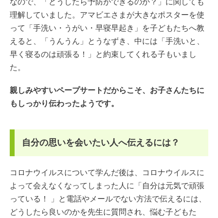
なので、「どうしたら予防ができるのか？」に関しても
理解していました。アマビエさまが大きなポスターを使
って「手洗い・うがい・早寝早起き」を子どもたちへ教
えると、「うんうん」とうなずき、中には「手洗いと、
早く寝るのは頑張る！」と約束してくれる子もいまし
た。
親しみやすいペープサートだからこそ、お子さんたちに
もしっかり伝わったようです。
自分の思いを会いたい人へ伝えるには？
コロナウイルスについて学んだ後は、コロナウイルスに
よって会えなくなってしまった人に「自分は元気で頑張
っている！ 」と電話やメールでない方法で伝えるには、
どうしたら良いのかを先生に質問され、悩む子どもた