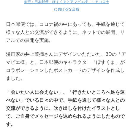
参照：日本郵便「ぽすくまとアマビエ様 ～＃コロナ
に負けるな企画
日本郵便では、コロナ禍の中にあっても、手紙を通じて
様々な人との交流ができるように、ネットでの展開、リ
アルでの展開を実施。
漫画家の井上菜摘さんにデザインいただいた、3Dの「ア
マビエ様」と、日本郵便のキャラクター「ぽすくま」が
コラボレーションしたポストカードのデザインを作成し
ました。
「会いたい人に会えない」、「行きたいところへ足を運
べない」でいる日々の中で、手紙を通じて様々な人との
交流ができるように、吹き出しを付けたイラストとし
て、ご自身でメッセージを込められるようにしたもので
す。