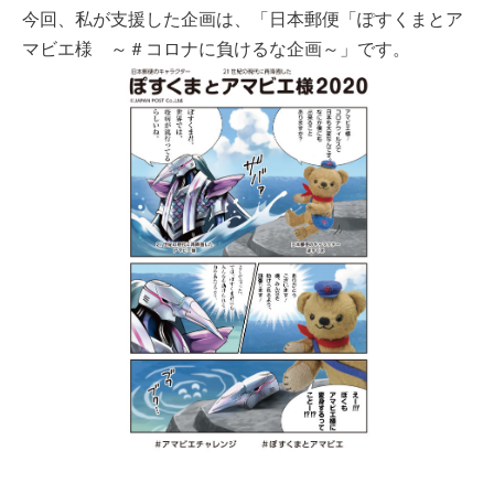
今回、私が支援した企画は、「日本郵便「ぽすくまとア
マビエ様 ～＃コロナに負けるな企画～」です。